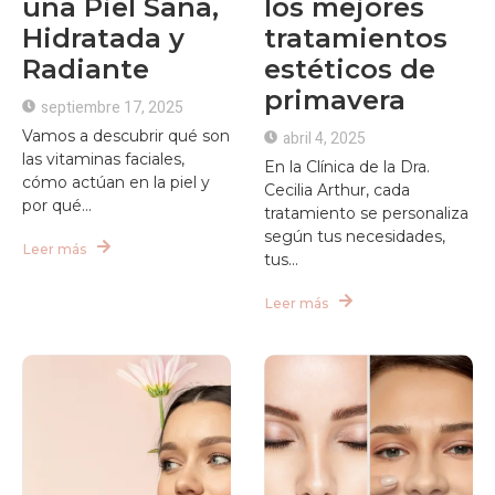
una Piel Sana,
los mejores
Hidratada y
tratamientos
Radiante
estéticos de
primavera
septiembre 17, 2025
Vamos a descubrir qué son
abril 4, 2025
las vitaminas faciales,
En la Clínica de la Dra.
cómo actúan en la piel y
Cecilia Arthur, cada
por qué...
tratamiento se personaliza
según tus necesidades,
Leer más
tus...
Leer más