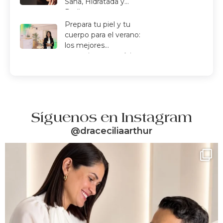
Sana, Hidratada y
Radiante
Prepara tu piel y tu
cuerpo para el verano:
los mejores
tratamientos estéticos
de primavera
Síguenos en Instagram
@draceciliaarthur