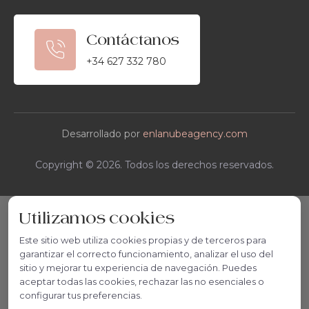
Contáctanos
+34 627 332 780
Desarrollado por
enlanubeagency.com
Copyright © 2026. Todos los derechos reservados.
Utilizamos cookies
Este sitio web utiliza cookies propias y de terceros para
garantizar el correcto funcionamiento, analizar el uso del
sitio y mejorar tu experiencia de navegación. Puedes
aceptar todas las cookies, rechazar las no esenciales o
configurar tus preferencias.