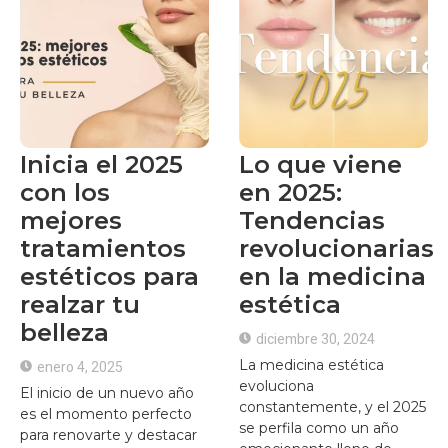
Inicia el 2025
Lo que viene
con los
en 2025:
mejores
Tendencias
tratamientos
revolucionarias
estéticos para
en la medicina
realzar tu
estética
belleza
diciembre 30, 2024
La medicina estética
enero 4, 2025
evoluciona
El inicio de un nuevo año
constantemente, y el 2025
es el momento perfecto
se perfila como un año
para renovarte y destacar