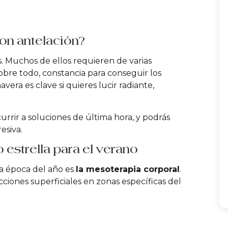
con antelación?
s. Muchos de ellos requieren de varias
sobre todo, constancia para conseguir los
avera es clave si quieres lucir radiante,
rrir a soluciones de última hora, y podrás
esiva.
o estrella para el verano
a época del año es
la mesoterapia corporal
.
cciones superficiales en zonas específicas del