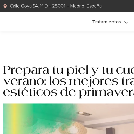
Calle Goya 54, 1º D – 28001 – Madrid, España.
Tratamientos
Prepara tu piel y tu cu
verano: los mejores t
estéticos de primaver