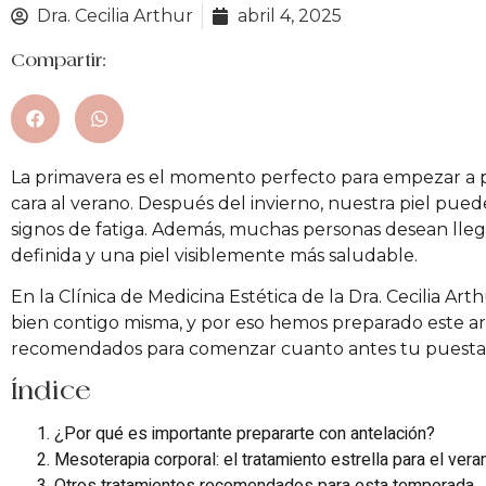
Dra. Cecilia Arthur
abril 4, 2025
Compartir:
La primavera es el momento perfecto para empezar a p
cara al verano. Después del invierno, nuestra piel pue
signos de fatiga. Además, muchas personas desean lleg
definida y una piel visiblemente más saludable.
En la Clínica de Medicina Estética de la Dra. Cecilia Ar
bien contigo misma, y por eso hemos preparado este ar
recomendados para comenzar cuanto antes tu puesta a
Índice
¿Por qué es importante prepararte con antelación?
Mesoterapia corporal: el tratamiento estrella para el vera