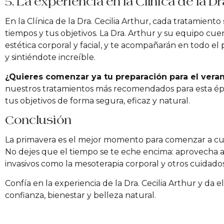
5. La experiencia en la Clínica de la Dr
En la Clínica de la Dra. Cecilia Arthur, cada tratamient
tiempos y tus objetivos. La Dra. Arthur y su equipo cu
estética corporal y facial, y te acompañarán en todo el
y sintiéndote increíble.
¿Quieres comenzar ya tu preparación para el vera
nuestros tratamientos más recomendados para esta époc
tus objetivos de forma segura, eficaz y natural.
Conclusión
La primavera es el mejor momento para comenzar a cuida
No dejes que el tiempo se te eche encima: aprovecha ah
invasivos como la mesoterapia corporal y otros cuidados
Confía en la experiencia de la Dra. Cecilia Arthur y da 
confianza, bienestar y belleza natural.