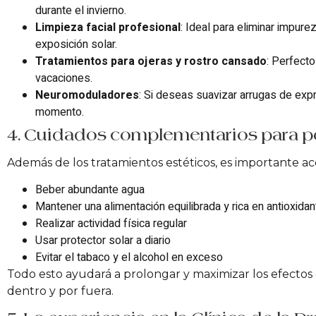
durante el invierno.
Limpieza facial profesional
: Ideal para eliminar impure
exposición solar.
Tratamientos para ojeras y rostro cansado
: Perfect
vacaciones.
Neuromoduladores
: Si deseas suavizar arrugas de expr
momento.
4. Cuidados complementarios para po
Además de los tratamientos estéticos, es importante a
Beber abundante agua
Mantener una alimentación equilibrada y rica en antioxida
Realizar actividad física regular
Usar protector solar a diario
Evitar el tabaco y el alcohol en exceso
Todo esto ayudará a prolongar y maximizar los efectos 
dentro y por fuera.