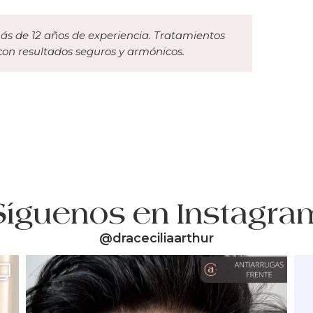
s de 12 años de experiencia. Tratamientos
 con resultados seguros y armónicos.
Síguenos en Instagra
@draceciliaarthur