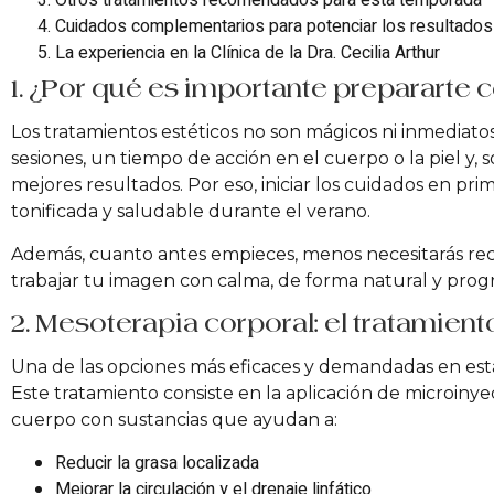
Otros tratamientos recomendados para esta temporada
Cuidados complementarios para potenciar los resultados
La experiencia en la Clínica de la Dra. Cecilia Arthur
1. ¿Por qué es importante prepararte 
Los tratamientos estéticos no son mágicos ni inmediato
sesiones, un tiempo de acción en el cuerpo o la piel y, 
mejores resultados. Por eso, iniciar los cuidados en prim
tonificada y saludable durante el verano.
Además, cuanto antes empieces, menos necesitarás recu
trabajar tu imagen con calma, de forma natural y progr
2. Mesoterapia corporal: el tratamient
Una de las opciones más eficaces y demandadas en est
Este tratamiento consiste en la aplicación de microinye
cuerpo con sustancias que ayudan a:
Reducir la grasa localizada
Mejorar la circulación y el drenaje linfático