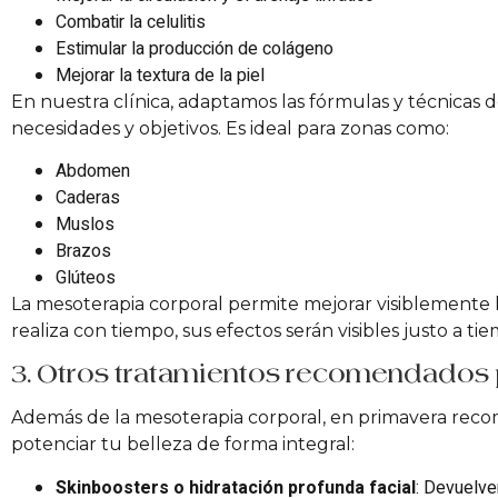
Combatir la celulitis
Estimular la producción de colágeno
Mejorar la textura de la piel
En nuestra clínica, adaptamos las fórmulas y técnicas 
necesidades y objetivos. Es ideal para zonas como:
Abdomen
Caderas
Muslos
Brazos
Glúteos
La mesoterapia corporal permite mejorar visiblemente la 
realiza con tiempo, sus efectos serán visibles justo a ti
3. Otros tratamientos recomendados
Además de la mesoterapia corporal, en primavera rec
potenciar tu belleza de forma integral:
Skinboosters o hidratación profunda facial
: Devuelven