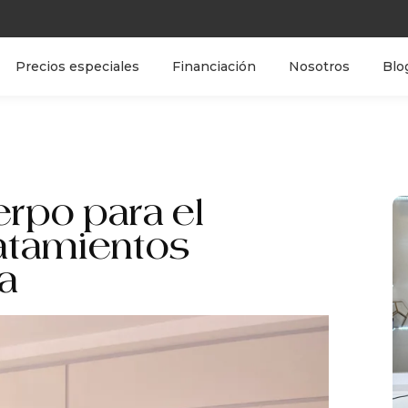
Precios especiales
Financiación
Nosotros
Blo
erpo para el
ratamientos
a