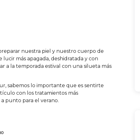
reparar nuestra piel y nuestro cuerpo de
de lucir más apagada, deshidratada y con
ar a la temporada estival con una silueta más
thur, sabemos lo importante que es sentirte
tículo con los tratamientos más
 punto para el verano.
no