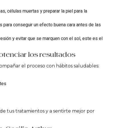
zas, células muertas y preparar la piel para la
os para conseguir un efecto buena cara antes de las
esión y evitar que se marquen con el sol, este es el
tenciar los resultados
compañar el proceso con hábitos saludables:
ntes
de tus tratamientos y a sentirte mejor por