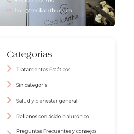
+34 627 332 780
hola@ceciliaarthur.com
Categorias
Tratamientos Estéticos
Sin categoría
Salud y bienestar general
Rellenos con ácido hialurónico
Preguntas Frecuentes y consejos