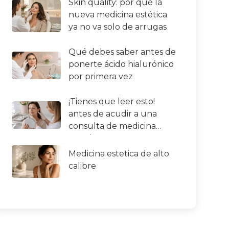
Skin quality: por qué la
nueva medicina estética
ya no va solo de arrugas
Qué debes saber antes de
ponerte ácido hialurónico
por primera vez
¡Tienes que leer esto!
antes de acudir a una
consulta de medicina
estetica
Medicina estetica de alto
calibre