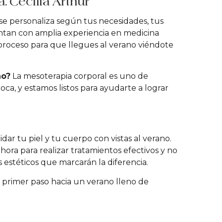
a. Cecilia Arthur
o se personaliza según tus necesidades, tus
entan con amplia experiencia en medicina
 proceso para que llegues al verano viéndote
no?
La mesoterapia corporal es uno de
a, y estamos listos para ayudarte a lograr
r tu piel y tu cuerpo con vistas al verano.
ora para realizar tratamientos efectivos y no
 estéticos que marcarán la diferencia.
el primer paso hacia un verano lleno de