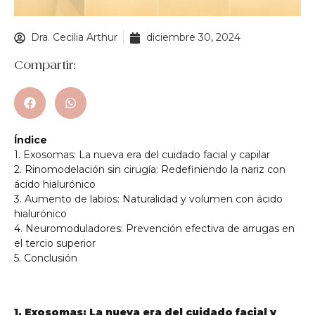
Dra. Cecilia Arthur
diciembre 30, 2024
Compartir:
Índice
1. Exosomas: La nueva era del cuidado facial y capilar
2. Rinomodelación sin cirugía: Redefiniendo la nariz con
ácido hialurónico
3. Aumento de labios: Naturalidad y volumen con ácido
hialurónico
4. Neuromoduladores: Prevención efectiva de arrugas en
el tercio superior
5. Conclusión
1. Exosomas: La nueva era del cuidado facial y