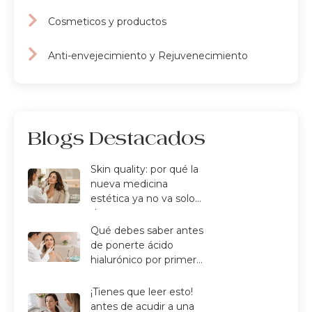
Cosmeticos y productos
Anti-envejecimiento y Rejuvenecimiento
Blogs Destacados
Skin quality: por qué la
nueva medicina
estética ya no va solo
de arrugas
Qué debes saber antes
de ponerte ácido
hialurónico por primera
vez
¡Tienes que leer esto!
antes de acudir a una