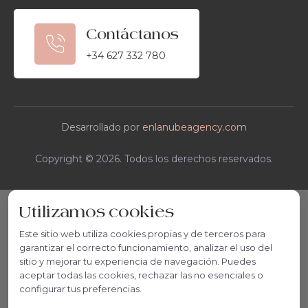
Contáctanos
+34 627 332 780
Desarrollado por
enlanubeagency.com
Copyright © 2026. Todos los derechos reservados.
Utilizamos cookies
Este sitio web utiliza cookies propias y de terceros para
garantizar el correcto funcionamiento, analizar el uso del
sitio y mejorar tu experiencia de navegación. Puedes
aceptar todas las cookies, rechazar las no esenciales o
configurar tus preferencias.