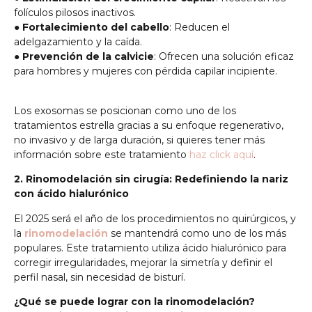
folículos pilosos inactivos.
●
Fortalecimiento del cabello
: Reducen el
adelgazamiento y la caída.
●
Prevención de la calvicie
: Ofrecen una solución eficaz
para hombres y mujeres con pérdida capilar incipiente.
Los exosomas se posicionan como uno de los
tratamientos estrella gracias a su enfoque regenerativo,
no invasivo y de larga duración, si quieres tener más
información sobre este tratamiento
haz click aquí
.
2. Rinomodelación sin cirugía: Redefiniendo la nariz
con ácido hialurónico
El 2025 será el año de los procedimientos no quirúrgicos, y
la
rinomodelación
se mantendrá como uno de los más
populares. Este tratamiento utiliza ácido hialurónico para
corregir irregularidades, mejorar la simetría y definir el
perfil nasal, sin necesidad de bisturí.
¿Qué se puede lograr con la rinomodelación?