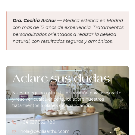
Dra. Cecilia Arthur
— Médica estética en Madrid
con más de 12 años de experiencia. Tratamientos
personalizados orientados a realzar la belleza
natural, con resultados seguros y armónicos.
Aclare sus dudas
Nuestro equipo está a tu disposición para asesorarte
y resolver cualquier consulta sobre nuestros
tratamientos o planes de financiación.
+34 627 332 780
hola@ceciliaarthur.com