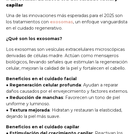
capilar
Una de las innovaciones más esperadas para el 2025 son
los tratamientos con
exosomas
, un enfoque vanguardista
en el cuidado regenerativo.
¿Qué son los exosomas?
Los exosomas son vesículas extracelulares microscópicas
derivadas de células madre. Actúan como mensajeros
biológicos, llevando señales que estimulan la regeneración
celular, mejoran la calidad de la piel y fortalecen el cabello.
Beneficios en el cuidado facial
●
Regeneración celular profunda
: Ayudan a reparar
daños causados por el envejecimiento y factores externos.
●
Reducción de manchas
: Favorecen un tono de piel
uniforme y luminoso.
●
Textura mejorada
: Hidratan y restauran la elasticidad,
dejando la piel más suave.
Beneficios en el cuidado capilar
●
Estimulación del crecimiento capilar
: Reactivan los