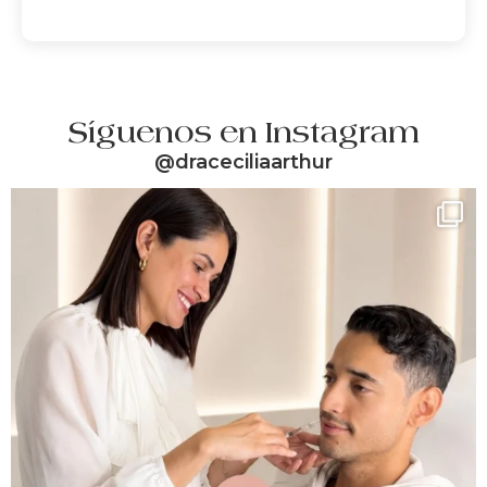
Síguenos en Instagram
@draceciliaarthur