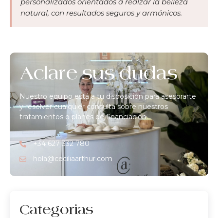
personalizados orientados a realzar la belleza
natural, con resultados seguros y armónicos.
Aclare sus dudas
Nuestro equipo está a tu disposición para asesorarte
y resolver cualquier consulta sobre nuestros
tratamientos o planes de financiación.
+34 627 332 780
hola@ceciliaarthur.com
Categorias