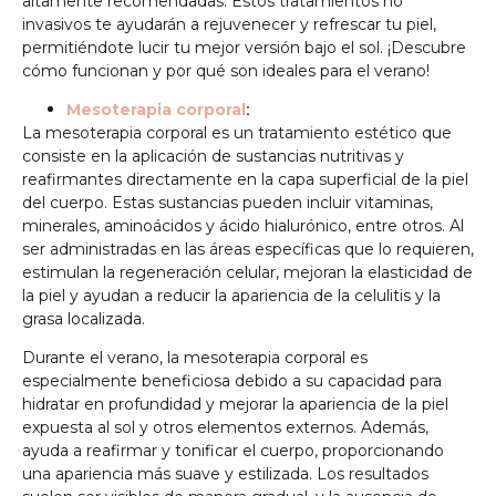
altamente recomendadas. Estos tratamientos no
invasivos te ayudarán a rejuvenecer y refrescar tu piel,
permitiéndote lucir tu mejor versión bajo el sol. ¡Descubre
cómo funcionan y por qué son ideales para el verano!
:
Mesoterapia corporal
La mesoterapia corporal es un tratamiento estético que
consiste en la aplicación de sustancias nutritivas y
reafirmantes directamente en la capa superficial de la piel
del cuerpo. Estas sustancias pueden incluir vitaminas,
minerales, aminoácidos y ácido hialurónico, entre otros. Al
ser administradas en las áreas específicas que lo requieren,
estimulan la regeneración celular, mejoran la elasticidad de
la piel y ayudan a reducir la apariencia de la celulitis y la
grasa localizada.
Durante el verano, la mesoterapia corporal es
especialmente beneficiosa debido a su capacidad para
hidratar en profundidad y mejorar la apariencia de la piel
expuesta al sol y otros elementos externos. Además,
ayuda a reafirmar y tonificar el cuerpo, proporcionando
una apariencia más suave y estilizada. Los resultados