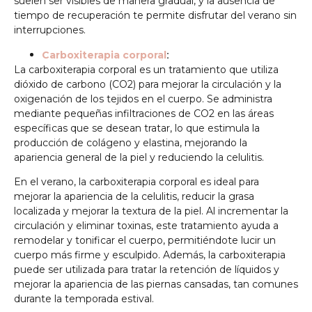
suelen ser visibles de manera gradual, y la ausencia de
tiempo de recuperación te permite disfrutar del verano sin
interrupciones.
:
Carboxiterapia corporal
La carboxiterapia corporal es un tratamiento que utiliza
dióxido de carbono (CO2) para mejorar la circulación y la
oxigenación de los tejidos en el cuerpo. Se administra
mediante pequeñas infiltraciones de CO2 en las áreas
específicas que se desean tratar, lo que estimula la
producción de colágeno y elastina, mejorando la
apariencia general de la piel y reduciendo la celulitis.
En el verano, la carboxiterapia corporal es ideal para
mejorar la apariencia de la celulitis, reducir la grasa
localizada y mejorar la textura de la piel. Al incrementar la
circulación y eliminar toxinas, este tratamiento ayuda a
remodelar y tonificar el cuerpo, permitiéndote lucir un
cuerpo más firme y esculpido. Además, la carboxiterapia
puede ser utilizada para tratar la retención de líquidos y
mejorar la apariencia de las piernas cansadas, tan comunes
durante la temporada estival.