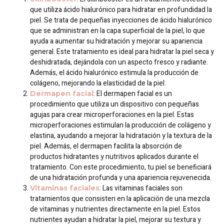
que utiliza ácido hialurónico para hidratar en profundidad la
piel. Se trata de pequeñas inyecciones de ácido hialurónico
que se administran en la capa superficial de la piel, lo que
ayuda a aumentar su hidratación y mejorar su apariencia
general. Este tratamiento es ideal para hidratar la piel seca y
deshidratada, dejándola con un aspecto fresco y radiante.
Además, el ácido hialurónico estimula la producción de
colágeno, mejorando la elasticidad de la piel.
: El dermapen facial es un
Dermapen facial
procedimiento que utiliza un dispositivo con pequeñas
agujas para crear microperforaciones en la piel. Estas
microperforaciones estimulan la producción de colágeno y
elastina, ayudando a mejorar la hidratación y la textura de la
piel. Además, el dermapen facilita la absorción de
productos hidratantes y nutritivos aplicados durante el
tratamiento. Con este procedimiento, tu piel se beneficiará
de una hidratación profunda y una apariencia rejuvenecida.
: Las vitaminas faciales son
Vitaminas faciales
tratamientos que consisten en la aplicación de una mezcla
de vitaminas y nutrientes directamente en la piel. Estos
nutrientes ayudan a hidratar la piel, mejorar su textura y