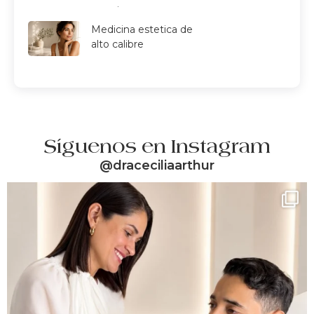
estetica
Medicina estetica de
alto calibre
Síguenos en Instagram
@draceciliaarthur