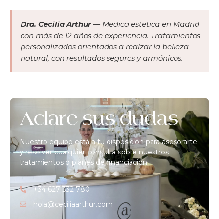
Dra. Cecilia Arthur
— Médica estética en Madrid
con más de 12 años de experiencia. Tratamientos
personalizados orientados a realzar la belleza
natural, con resultados seguros y armónicos.
Aclare sus dudas
Nuestro equipo está a tu disposición para asesorarte
y resolver cualquier consulta sobre nuestros
tratamientos o planes de financiación.
+34 627 332 780
hola@ceciliaarthur.com