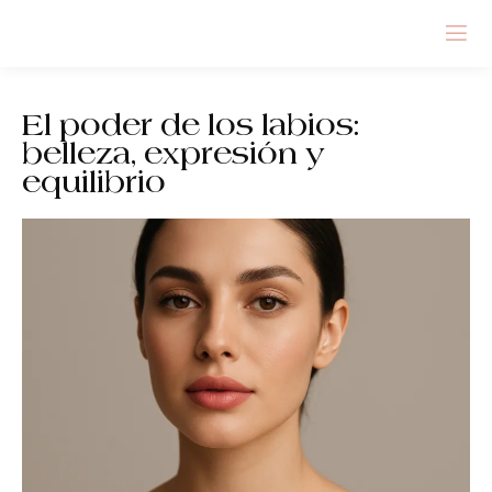
El poder de los labios:
belleza, expresión y
equilibrio