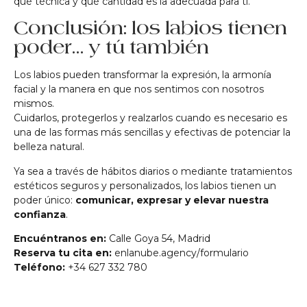
qué técnica y qué cantidad es la adecuada para ti.
Conclusión: los labios tienen
poder… y tú también
Los labios pueden transformar la expresión, la armonía
facial y la manera en que nos sentimos con nosotros
mismos.
Cuidarlos, protegerlos y realzarlos cuando es necesario es
una de las formas más sencillas y efectivas de potenciar la
belleza natural.
Ya sea a través de hábitos diarios o mediante tratamientos
estéticos seguros y personalizados, los labios tienen un
poder único:
comunicar, expresar y elevar nuestra
confianza
.
Encuéntranos en:
Calle Goya 54, Madrid
Reserva tu cita en:
enlanube.agency/formulario
Teléfono:
+34 627 332 780