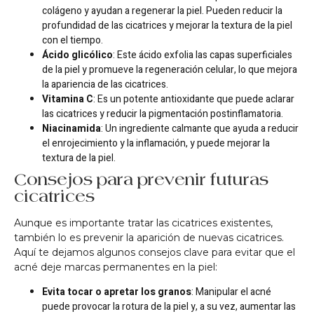
colágeno y ayudan a regenerar la piel. Pueden reducir la
profundidad de las cicatrices y mejorar la textura de la piel
con el tiempo.
Ácido glicólico
: Este ácido exfolia las capas superficiales
de la piel y promueve la regeneración celular, lo que mejora
la apariencia de las cicatrices.
Vitamina C
: Es un potente antioxidante que puede aclarar
las cicatrices y reducir la pigmentación postinflamatoria.
Niacinamida
: Un ingrediente calmante que ayuda a reducir
el enrojecimiento y la inflamación, y puede mejorar la
textura de la piel.
Consejos para prevenir futuras
cicatrices
Aunque es importante tratar las cicatrices existentes,
también lo es prevenir la aparición de nuevas cicatrices.
Aquí te dejamos algunos consejos clave para evitar que el
acné deje marcas permanentes en la piel:
Evita tocar o apretar los granos
: Manipular el acné
puede provocar la rotura de la piel y, a su vez, aumentar las