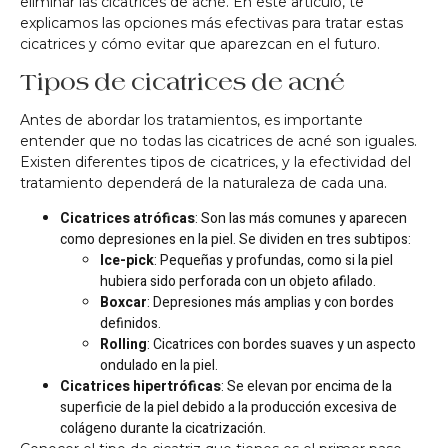
eliminar las cicatrices de acné. En este artículo, te
explicamos las opciones más efectivas para tratar estas
cicatrices y cómo evitar que aparezcan en el futuro.
Tipos de cicatrices de acné
Antes de abordar los tratamientos, es importante
entender que no todas las cicatrices de acné son iguales.
Existen diferentes tipos de cicatrices, y la efectividad del
tratamiento dependerá de la naturaleza de cada una.
Cicatrices atróficas
: Son las más comunes y aparecen
como depresiones en la piel. Se dividen en tres subtipos:
Ice-pick
: Pequeñas y profundas, como si la piel
hubiera sido perforada con un objeto afilado.
Boxcar
: Depresiones más amplias y con bordes
definidos.
Rolling
: Cicatrices con bordes suaves y un aspecto
ondulado en la piel.
Cicatrices hipertróficas
: Se elevan por encima de la
superficie de la piel debido a la producción excesiva de
colágeno durante la cicatrización.