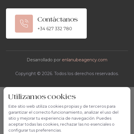
Contáctanos
+34 627 332 780
Desarrollado por
enlanubeagency.com
Copyright © 2026. Todos los derechos reservados.
Utilizamos cookies
Este sitio web utiliza cookies propias y de terceros para
garantizar el correcto funcionamiento, analizar el uso del
sitio y mejorar tu experiencia de navegación. Puedes
aceptar todas las cookies, rechazar las no esenciales o
configurar tus preferencias.