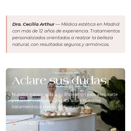
Dra. Cecilia Arthur
— Médica estética en Madrid
con más de 12 años de experiencia. Tratamientos
personalizados orientados a realzar la belleza
natural, con resultados seguros y armónicos.
Aclare sus dudas
Nuestro equipo está a tu disposición para asesorarte
y resolver cualquier consulta sobre nuestros
tratamientos o planes de financiación.
+34 627 332 780