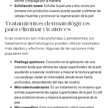
dormir y enjuaga por la mañana.
Exfoliación suave
: Exfoliar la piel una o dos veces por
semana con productos suaves puede ayudar a eliminar las
células muertas y promover la regeneración de la piel.
Tratamientos dermatológicos
para eliminar cicatrices
Si las cicatrices son más profundas o persistentes, los
tratamientos dermatológicos pueden ofrecer resultados
más rápidos y efectivos. Algunas de las opciones más
populares son:
Peelings químicos
: Consisten en la aplicación de una
solución ácida que elimina las capas superficiales de la piel,
ayudando a suavizar cicatrices y mejorar la textura general.
Los peelings varían en intensidad, desde leves hasta
profundos, dependiendo del tipo de cicatriz.
Microdermoabrasión
: Es un tratamiento no invasivo que
exfolia suavemente las capas superficiales de la piel. Es útil
para cicatrices leves y mejora la apariencia general de la
piel.
Microneedling
: Este procedimiento utiliza pequeñas