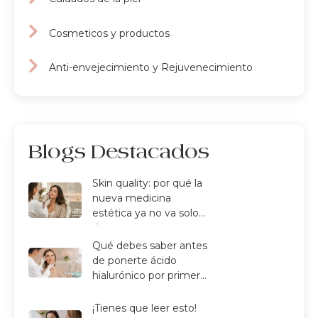
Cosmeticos y productos
Anti-envejecimiento y Rejuvenecimiento
Blogs Destacados
Skin quality: por qué la
nueva medicina
estética ya no va solo
de arrugas
Qué debes saber antes
de ponerte ácido
hialurónico por primera
vez
¡Tienes que leer esto!