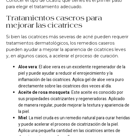
Conocer el tipo de cicatriz que tienes es el primer paso
para elegir el tratamiento adecuado.
Tratamientos caseros para
mejorar las cicatrices
Si bien las cicatrices más severas de acné pueden requerir
tratamientos dermatológicos, los remedios caseros
pueden ayudar a mejorar la apariencia de cicatrices leves
y, en algunos casos, a acelerar el proceso de curación.
Aloe vera
: El aloe vera es un excelente regenerador de la
piel y puede ayudar a reducir el enrojecimiento y la
inflamación de las cicatrices. Aplica gel de aloe vera puro
directamente sobre las cicatrices dos veces al día.
Aceite de rosa mosqueta
: Este aceite es conocido por
sus propiedades cicatrizantes y regeneradoras. Aplicado
de manera regular, puede mejorar la textura y apariencia de
la piel.
Miel
: La miel cruda es un remedio natural para curar heridas
y puede acelerar el proceso de cicatrización de la piel.
Aplica una pequeña cantidad en las cicatrices antes de