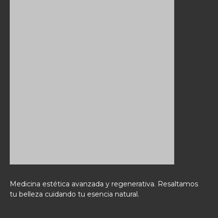
Medicina estética avanzada y regenerativa. Resaltamos
tu belleza cuidando tu esencia natural.