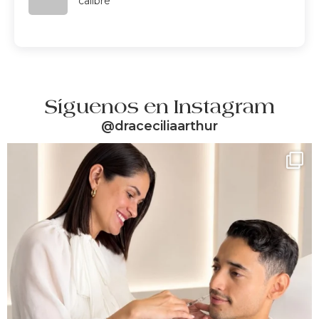
calibre
Síguenos en Instagram
@draceciliaarthur