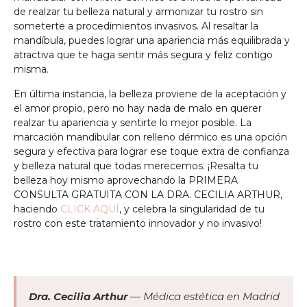
de realzar tu belleza natural y armonizar tu rostro sin
someterte a procedimientos invasivos. Al resaltar la
mandíbula, puedes lograr una apariencia más equilibrada y
atractiva que te haga sentir más segura y feliz contigo
misma.
En última instancia, la belleza proviene de la aceptación y
el amor propio, pero no hay nada de malo en querer
realzar tu apariencia y sentirte lo mejor posible. La
marcación mandibular con relleno dérmico es una opción
segura y efectiva para lograr ese toque extra de confianza
y belleza natural que todas merecemos. ¡Resalta tu
belleza hoy mismo aprovechando la PRIMERA
CONSULTA GRATUITA CON LA DRA. CECILIA ARTHUR,
haciendo
CLICK AQUÍ
, y celebra la singularidad de tu
rostro con este tratamiento innovador y no invasivo!
Dra. Cecilia Arthur
— Médica estética en Madrid