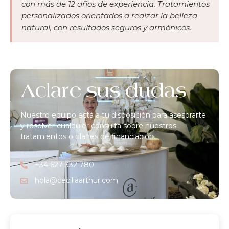
con más de 12 años de experiencia. Tratamientos
personalizados orientados a realzar la belleza
natural, con resultados seguros y armónicos.
Aclare sus dudas
Nuestro equipo está a tu disposición para asesorarte
y resolver cualquier consulta sobre nuestros
tratamientos o planes de financiación.
+34 627 332 780
hola@ceciliaarthur.com