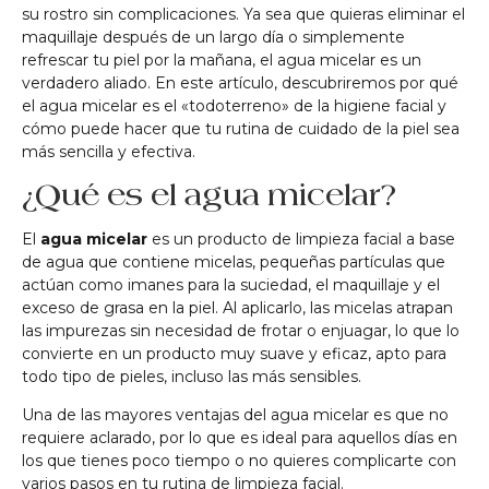
su rostro sin complicaciones. Ya sea que quieras eliminar el
maquillaje después de un largo día o simplemente
refrescar tu piel por la mañana, el agua micelar es un
verdadero aliado. En este artículo, descubriremos por qué
el agua micelar es el «todoterreno» de la higiene facial y
cómo puede hacer que tu rutina de cuidado de la piel sea
más sencilla y efectiva.
¿Qué es el agua micelar?
El
agua micelar
es un producto de limpieza facial a base
de agua que contiene micelas, pequeñas partículas que
actúan como imanes para la suciedad, el maquillaje y el
exceso de grasa en la piel. Al aplicarlo, las micelas atrapan
las impurezas sin necesidad de frotar o enjuagar, lo que lo
convierte en un producto muy suave y eficaz, apto para
todo tipo de pieles, incluso las más sensibles.
Una de las mayores ventajas del agua micelar es que no
requiere aclarado, por lo que es ideal para aquellos días en
los que tienes poco tiempo o no quieres complicarte con
varios pasos en tu rutina de limpieza facial.