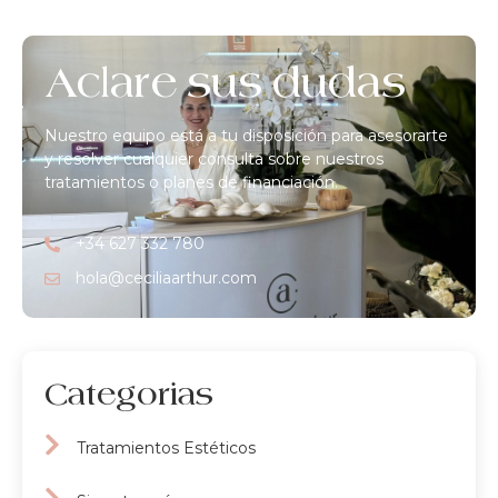
Aclare sus dudas
Nuestro equipo está a tu disposición para asesorarte
y resolver cualquier consulta sobre nuestros
tratamientos o planes de financiación.
+34 627 332 780
hola@ceciliaarthur.com
Categorias
Tratamientos Estéticos