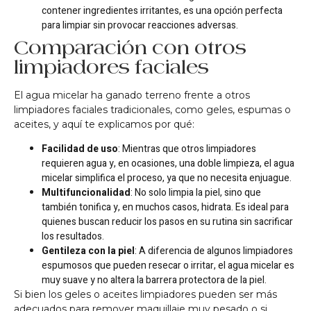
contener ingredientes irritantes, es una opción perfecta
para limpiar sin provocar reacciones adversas.
Comparación con otros
limpiadores faciales
El agua micelar ha ganado terreno frente a otros
limpiadores faciales tradicionales, como geles, espumas o
aceites, y aquí te explicamos por qué:
Facilidad de uso
: Mientras que otros limpiadores
requieren agua y, en ocasiones, una doble limpieza, el agua
micelar simplifica el proceso, ya que no necesita enjuague.
Multifuncionalidad
: No solo limpia la piel, sino que
también tonifica y, en muchos casos, hidrata. Es ideal para
quienes buscan reducir los pasos en su rutina sin sacrificar
los resultados.
Gentileza con la piel
: A diferencia de algunos limpiadores
espumosos que pueden resecar o irritar, el agua micelar es
muy suave y no altera la barrera protectora de la piel.
Si bien los geles o aceites limpiadores pueden ser más
adecuados para remover maquillaje muy pesado o si