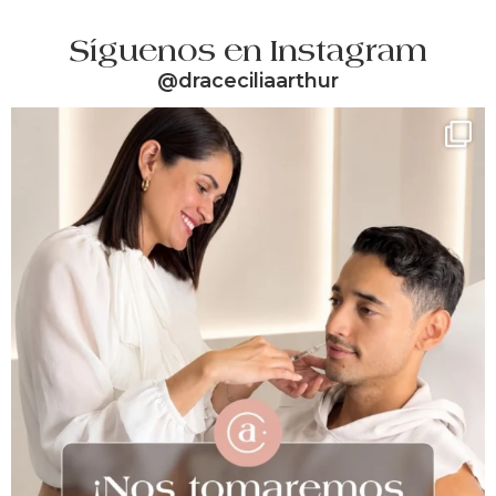
Síguenos en Instagram
@draceciliaarthur